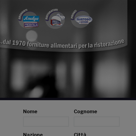
Nome
Cognome
Nazione
Città