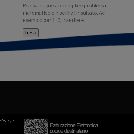
Risolvere questo semplice problema
matematico e inserire il risultato. Ad
esempio per 1+3, inserire 4.
 Policy e