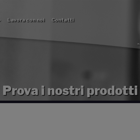
Lavora con noi
Contatti
Prova i nostri prodotti