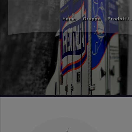
Salta al contenuto principale
NAVIGAZIONE PRINCIPALE
Home
Gruppo
Prodotti